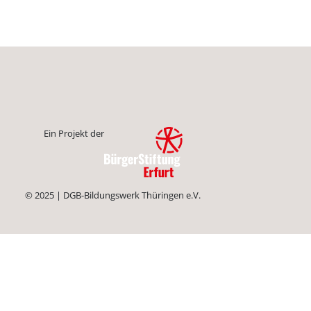
Ein Projekt der
© 2025 | DGB-Bildungswerk Thüringen e.V.