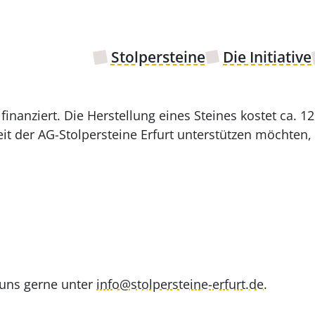
Stolpersteine
Die Initiative
inanziert. Die Herstellung eines Steines kostet ca. 12
t der AG-Stolpersteine Erfurt unterstützen möchten,
 uns gerne unter
info@stolpersteine-erfurt.de.